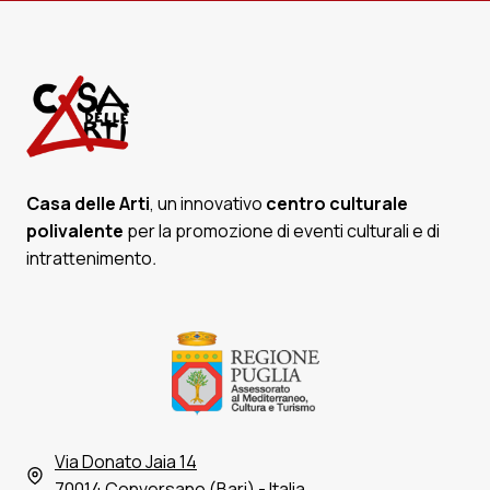
Casa delle Arti
, un innovativo
centro culturale
polivalente
per la promozione di eventi culturali e di
intrattenimento
.
Via Donato Jaia 14
70014 Conversano (Bari) - Italia