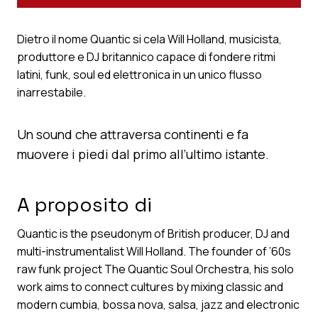
Dietro il nome Quantic si cela Will Holland, musicista,
produttore e DJ britannico capace di fondere ritmi
latini, funk, soul ed elettronica in un unico flusso
inarrestabile.
Un sound che attraversa continenti e fa
muovere i piedi dal primo all’ultimo istante.
A proposito di
Quantic is the pseudonym of British producer, DJ and
multi-instrumentalist Will Holland. The founder of ’60s
raw funk project The Quantic Soul Orchestra, his solo
work aims to connect cultures by mixing classic and
modern cumbia, bossa nova, salsa, jazz and electronic